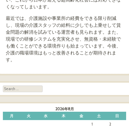
くなってしまいます。
最近では、介護施設や事業所の経費をできる限り削減
し、現場の介護スタッフの給料に少しでも上乗せして賃
金問題の解消を試みている運営者も見られます。また、
現場での研修システムを充実化させ、無資格・未経験で
も働くことができる環境作りも始まっています。今後、
介護の職場環境はもっと改善されることが期待されま
す。
Search
2026年8月
月
火
水
木
金
土
日
1
2