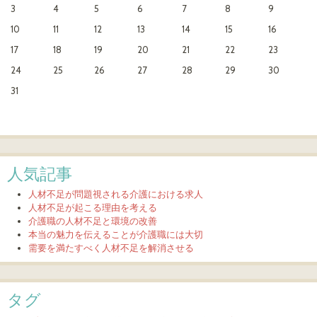
3
4
5
6
7
8
9
10
11
12
13
14
15
16
17
18
19
20
21
22
23
24
25
26
27
28
29
30
31
人気記事
人材不足が問題視される介護における求人
人材不足が起こる理由を考える
介護職の人材不足と環境の改善
本当の魅力を伝えることが介護職には大切
需要を満たすべく人材不足を解消させる
タグ