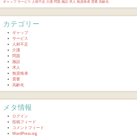
ギャップ
サービス
人材不足
介護
問題
施設
求人
無資格者
需要
高齢化
カテゴリー
ギャップ
サービス
人材不足
介護
問題
施設
求人
無資格者
需要
高齢化
メタ情報
ログイン
投稿フィード
コメントフィード
WordPress.org