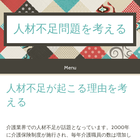
人材不足問題を考える
Menu
Skip to content
人材不足が起こる理由を考
える
介護業界での人材不足が話題となっています。2000年
に介護保険制度が施行され、毎年介護職員の数は増加し